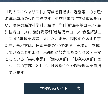
「海のスペシャリスト」育成を目指す、近畿唯一の水産･
海洋系単独の専門高校です。平成15年度に学科改編を行
い、現在の海洋科学科、海洋工学科(航海船舶コース･海
洋技術コース)、海洋資源科(栽培環境コース･食品経済コ
ース)の3学科を設置しました。また、同校の立地する京
都府北部地方は、日本三景の1つである「天橋立」を擁
していることもあり、京都府が観光まちづくりのテーマ
としている「森の京都」「海の京都」「お茶の京都」の
一つ「海の京都」として、地域活性化や観光振興を目指
しています。
学校Webサイト