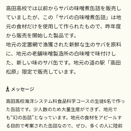
高田高校では以前からサバの味噌煮缶詰を販売し
ていましたが、この「サバの白味噌煮缶詰」は地
元の食材だけを使用して作られたもので、昨年度
から販売を開始した製品です。
地元の定置網で漁獲された新鮮な生のサバを原料
に、地元の老舗味噌製造所の白味噌で味付けし
た、新しい味のサバ缶です。地元の道の駅「高田
松原」限定で販売しています。
メッセージ
高田高校海洋システム科食品科学コースの生徒6名で作っ
た缶詰です。少人数のため大量生産ができず、地元で
も“幻の缶詰”となっています。地元の食材をアピールす
る目的で考案された缶詰なので、ぜひ、多くの人に陸前