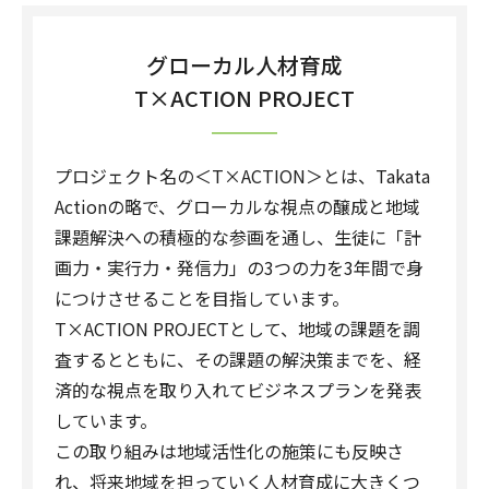
グローカル人材育成
T×ACTION PROJECT
プロジェクト名の＜T×ACTION＞とは、Takata
Actionの略で、グローカルな視点の醸成と地域
課題解決への積極的な参画を通し、生徒に「計
画力・実行力・発信力」の3つの力を3年間で身
につけさせることを目指しています。
T×ACTION PROJECTとして、地域の課題を調
査するとともに、その課題の解決策までを、経
済的な視点を取り入れてビジネスプランを発表
しています。
この取り組みは地域活性化の施策にも反映さ
れ、将来地域を担っていく人材育成に大きくつ